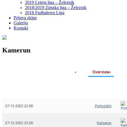
2019 Letnja liga – Železnik
2018/2019 Zimska liga – Železnik
2018 Fudbaleros Liga
Prijava ekipe
Galerija
Kontakt
Kamerun
Overview
27-12-2022 22:00
Portugalci
27-12-2022 23:00
Kamerun