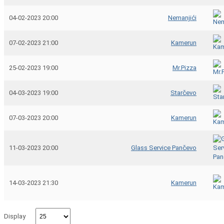
04-02-2023 20:00
Nemanjići
07-02-2023 21:00
Kamerun
25-02-2023 19:00
Mr.Pizza
04-03-2023 19:00
Starčevo
07-03-2023 20:00
Kamerun
11-03-2023 20:00
Glass Service Pančevo
14-03-2023 21:30
Kamerun
Display