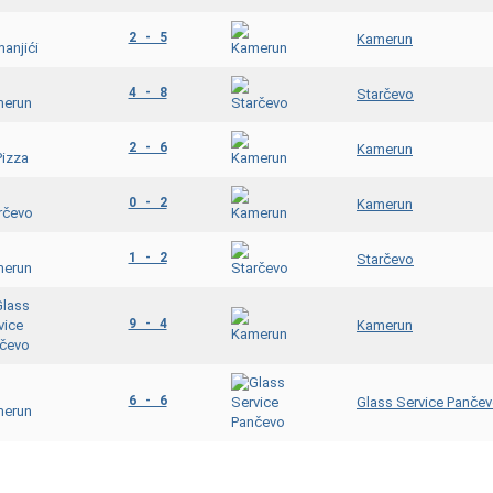
2 - 5
Kamerun
4 - 8
Starčevo
2 - 6
Kamerun
0 - 2
Kamerun
1 - 2
Starčevo
9 - 4
Kamerun
6 - 6
Glass Service Panče