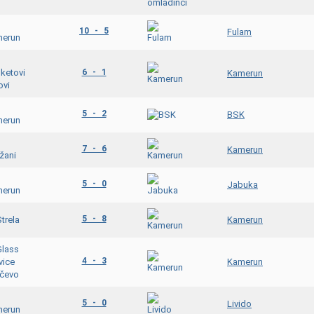
10 - 5
Fulam
6 - 1
Kamerun
5 - 2
BSK
7 - 6
Kamerun
5 - 0
Jabuka
5 - 8
Kamerun
4 - 3
Kamerun
5 - 0
Livido