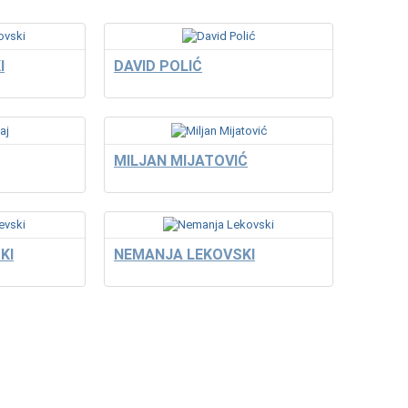
I
DAVID POLIĆ
MILJAN MIJATOVIĆ
KI
NEMANJA LEKOVSKI