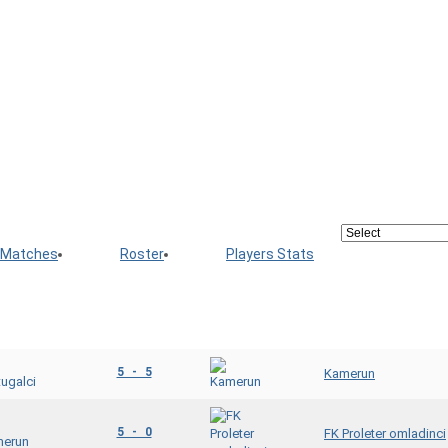
Matches
Roster
Players Stats
5 - 5
Kamerun
5 - 0
FK Proleter omladinci