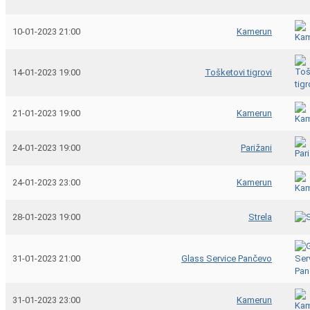
10-01-2023 21:00
Kamerun
14-01-2023 19:00
Tošketovi tigrovi
21-01-2023 19:00
Kamerun
24-01-2023 19:00
Parižani
24-01-2023 23:00
Kamerun
28-01-2023 19:00
Strela
31-01-2023 21:00
Glass Service Pančevo
31-01-2023 23:00
Kamerun