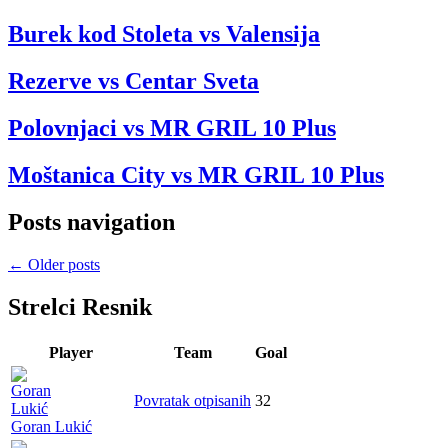
Burek kod Stoleta vs Valensija
Rezerve vs Centar Sveta
Polovnjaci vs MR GRIL 10 Plus
Moštanica City vs MR GRIL 10 Plus
Posts navigation
←
Older posts
Strelci Resnik
Player
Team
Goal
Povratak otpisanih
32
Goran Lukić