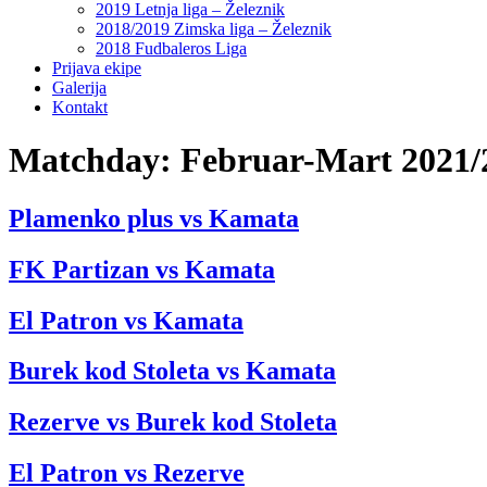
2019 Letnja liga – Železnik
2018/2019 Zimska liga – Železnik
2018 Fudbaleros Liga
Prijava ekipe
Galerija
Kontakt
Matchday:
Februar-Mart 2021/
Plamenko plus vs Kamata
FK Partizan vs Kamata
El Patron vs Kamata
Burek kod Stoleta vs Kamata
Rezerve vs Burek kod Stoleta
El Patron vs Rezerve