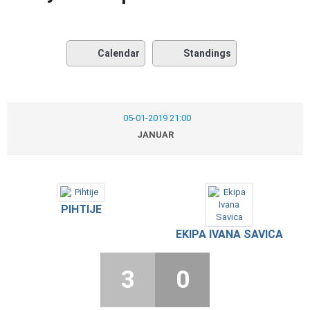
Calendar
Standings
05-01-2019 21:00
JANUAR
PIHTIJE
EKIPA IVANA SAVICA
3
0