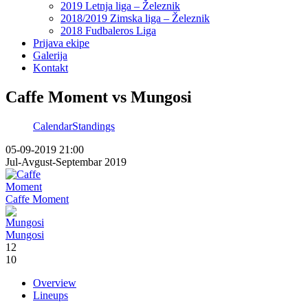
2019 Letnja liga – Železnik
2018/2019 Zimska liga – Železnik
2018 Fudbaleros Liga
Prijava ekipe
Galerija
Kontakt
Caffe Moment vs Mungosi
Calendar
Standings
05-09-2019 21:00
Jul-Avgust-Septembar 2019
Caffe Moment
Mungosi
12
10
Overview
Lineups