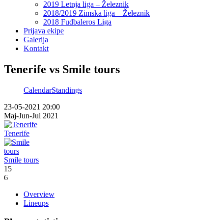
2019 Letnja liga – Železnik
2018/2019 Zimska liga – Železnik
2018 Fudbaleros Liga
Prijava ekipe
Galerija
Kontakt
Tenerife vs Smile tours
Calendar
Standings
23-05-2021 20:00
Maj-Jun-Jul 2021
Tenerife
Smile tours
15
6
Overview
Lineups