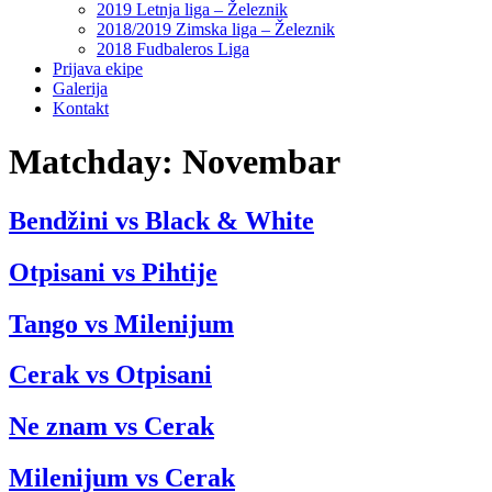
2019 Letnja liga – Železnik
2018/2019 Zimska liga – Železnik
2018 Fudbaleros Liga
Prijava ekipe
Galerija
Kontakt
Matchday:
Novembar
Bendžini vs Black & White
Otpisani vs Pihtije
Tango vs Milenijum
Cerak vs Otpisani
Ne znam vs Cerak
Milenijum vs Cerak