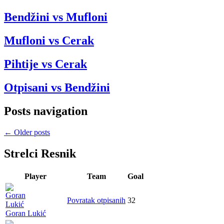
Bendžini vs Mufloni
Mufloni vs Cerak
Pihtije vs Cerak
Otpisani vs Bendžini
Posts navigation
←
Older posts
Strelci Resnik
Player
Team
Goal
Povratak otpisanih
32
Goran Lukić