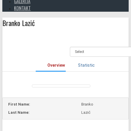
GALERIJA
KONTAKT
Branko Lazić
Overview
Statistic
First Name:
Branko
Last Name:
Lazić