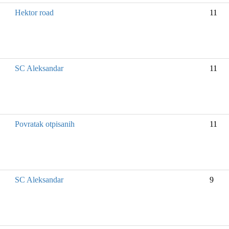
Hektor road
11
SC Aleksandar
11
Povratak otpisanih
11
SC Aleksandar
9