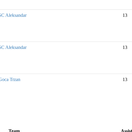
SC Aleksandar
13
SC Aleksandar
13
Goca Trzan
13
Team
Assis