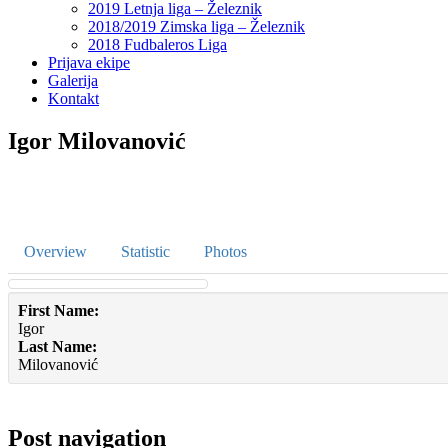
2019 Letnja liga – Železnik
2018/2019 Zimska liga – Železnik
2018 Fudbaleros Liga
Prijava ekipe
Galerija
Kontakt
Igor Milovanović
Overview
Statistic
Photos
First Name:
Igor
Last Name:
Milovanović
Post navigation