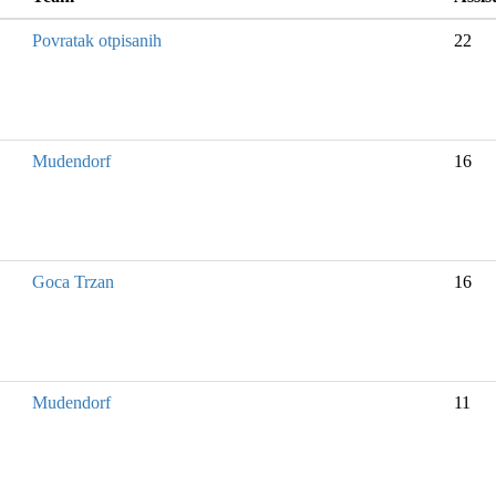
Povratak otpisanih
22
Mudendorf
16
Goca Trzan
16
Mudendorf
11