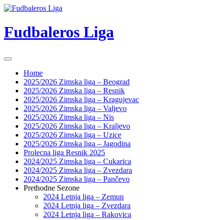
Skip
to
content
Fudbaleros Liga
Home
2025/2026 Zimska liga – Beograd
2025/2026 Zimska liga – Resnik
2025/2026 Zimska liga – Kragujevac
2025/2026 Zimska liga – Valjevo
2025/2026 Zimska liga – Nis
2025/2026 Zimska liga – Kraljevo
2025/2026 Zimska liga – Uzice
2025/2026 Zimska liga – Jagodina
Prolecna liga Resnik 2025
2024/2025 Zimska liga – Cukarica
2024/2025 Zimska liga – Zvezdara
2024/2025 Zimska liga – Pančevo
Prethodne Sezone
2024 Letnja liga – Zemun
2024 Letnja liga – Zvezdara
2024 Letnja liga – Rakovica