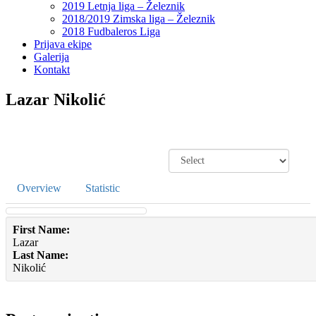
2019 Letnja liga – Železnik
2018/2019 Zimska liga – Železnik
2018 Fudbaleros Liga
Prijava ekipe
Galerija
Kontakt
Lazar Nikolić
Overview
Statistic
First Name:
Lazar
Last Name:
Nikolić