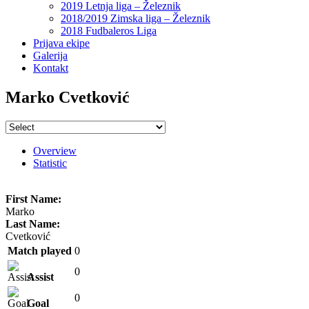
2019 Letnja liga – Železnik
2018/2019 Zimska liga – Železnik
2018 Fudbaleros Liga
Prijava ekipe
Galerija
Kontakt
Marko Cvetković
Overview
Statistic
First Name:
Marko
Last Name:
Cvetković
Match played
0
0
Assist
0
Goal