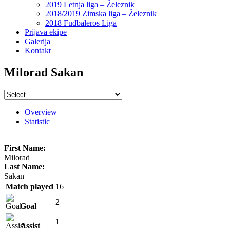
2019 Letnja liga – Železnik
2018/2019 Zimska liga – Železnik
2018 Fudbaleros Liga
Prijava ekipe
Galerija
Kontakt
Milorad Sakan
Overview
Statistic
First Name:
Milorad
Last Name:
Sakan
Match played
16
2
Goal
1
Assist