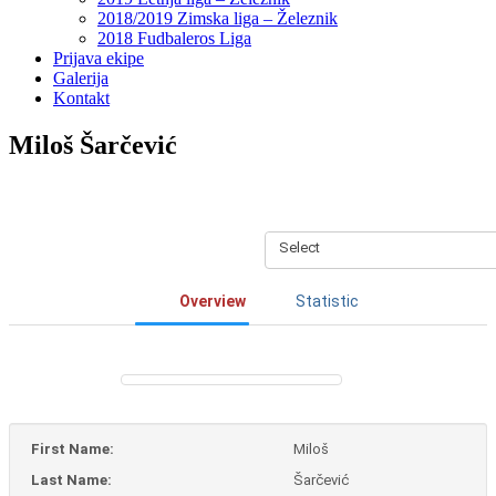
2018/2019 Zimska liga – Železnik
2018 Fudbaleros Liga
Prijava ekipe
Galerija
Kontakt
Miloš Šarčević
Select
Overview
Statistic
First Name:
Miloš
Last Name:
Šarčević