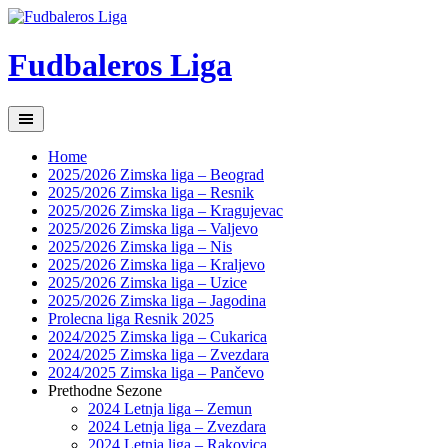
Skip
to
content
Fudbaleros Liga
Home
2025/2026 Zimska liga – Beograd
2025/2026 Zimska liga – Resnik
2025/2026 Zimska liga – Kragujevac
2025/2026 Zimska liga – Valjevo
2025/2026 Zimska liga – Nis
2025/2026 Zimska liga – Kraljevo
2025/2026 Zimska liga – Uzice
2025/2026 Zimska liga – Jagodina
Prolecna liga Resnik 2025
2024/2025 Zimska liga – Cukarica
2024/2025 Zimska liga – Zvezdara
2024/2025 Zimska liga – Pančevo
Prethodne Sezone
2024 Letnja liga – Zemun
2024 Letnja liga – Zvezdara
2024 Letnja liga – Rakovica