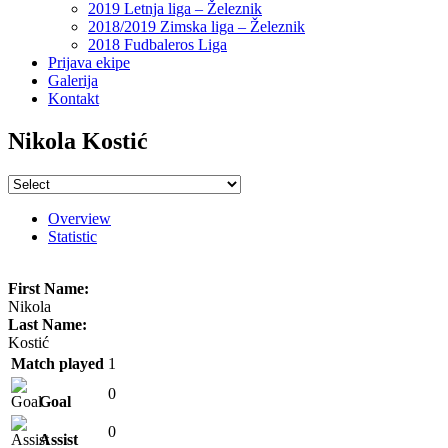
2019 Letnja liga – Železnik
2018/2019 Zimska liga – Železnik
2018 Fudbaleros Liga
Prijava ekipe
Galerija
Kontakt
Nikola Kostić
Overview
Statistic
First Name:
Nikola
Last Name:
Kostić
Match played
1
0
Goal
0
Assist