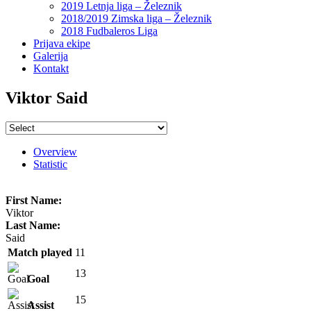
2019 Letnja liga – Železnik
2018/2019 Zimska liga – Železnik
2018 Fudbaleros Liga
Prijava ekipe
Galerija
Kontakt
Viktor Said
Overview
Statistic
First Name:
Viktor
Last Name:
Said
Match played
11
13
Goal
15
Assist