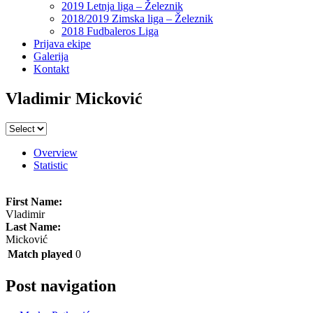
2019 Letnja liga – Železnik
2018/2019 Zimska liga – Železnik
2018 Fudbaleros Liga
Prijava ekipe
Galerija
Kontakt
Vladimir Micković
Overview
Statistic
First Name:
Vladimir
Last Name:
Micković
Match played
0
Post navigation